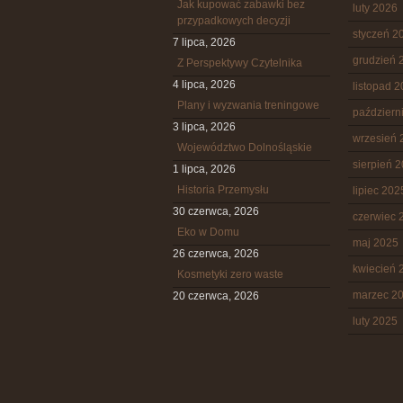
Jak kupować zabawki bez
luty 2026
przypadkowych decyzji
styczeń 2
7 lipca, 2026
grudzień 
Z Perspektywy Czytelnika
4 lipca, 2026
listopad 
Plany i wyzwania treningowe
październ
3 lipca, 2026
wrzesień 
Województwo Dolnośląskie
sierpień 
1 lipca, 2026
Historia Przemysłu
lipiec 202
30 czerwca, 2026
czerwiec 
Eko w Domu
maj 2025
26 czerwca, 2026
kwiecień 
Kosmetyki zero waste
marzec 2
20 czerwca, 2026
luty 2025