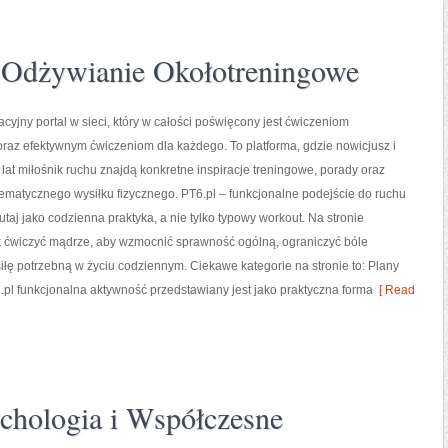
i Odżywianie Okołotreningowe
acyjny portal w sieci, który w całości poświęcony jest ćwiczeniom
raz efektywnym ćwiczeniom dla każdego. To platforma, gdzie nowicjusz i
 lat miłośnik ruchu znajdą konkretne inspiracje treningowe, porady oraz
ematycznego wysiłku fizycznego. PT6.pl – funkcjonalne podejście do ruchu
utaj jako codzienna praktyka, a nie tylko typowy workout. Na stronie
k ćwiczyć mądrze, aby wzmocnić sprawność ogólną, ograniczyć bóle
iłę potrzebną w życiu codziennym. Ciekawe kategorie na stronie to: Plany
pl funkcjonalna aktywność przedstawiany jest jako praktyczna forma
[ Read
ychologia i Współczesne