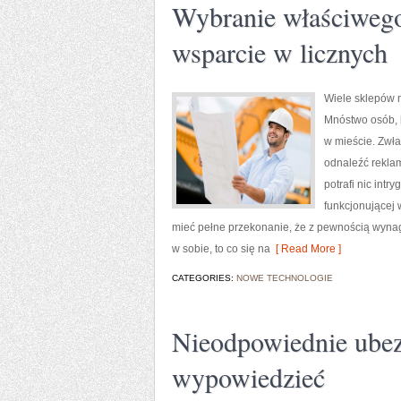
Wybranie właściwego
wsparcie w licznych
Wiele sklepów m
Mnóstwo osób, 
w mieście. Zwła
odnaleźć reklam
potrafi nic int
funkcjonującej 
mieć pełne przekonanie, że z pewnością wynag
w sobie, to co się na
[ Read More ]
CATEGORIES:
NOWE TECHNOLOGIE
Nieodpowiednie ubez
wypowiedzieć