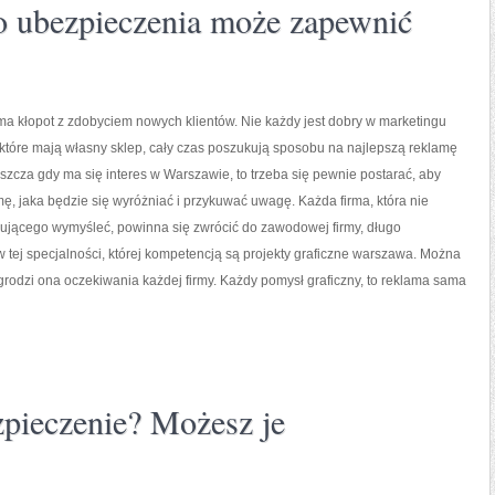
 ubezpieczenia może zapewnić
a kłopot z zdobyciem nowych klientów. Nie każdy jest dobry w marketingu
które mają własny sklep, cały czas poszukują sposobu na najlepszą reklamę
szcza gdy ma się interes w Warszawie, to trzeba się pewnie postarać, aby
ę, jaka będzie się wyróżniać i przykuwać uwagę. Każda firma, która nie
rygującego wymyśleć, powinna się zwrócić do zawodowej firmy, długo
w tej specjalności, której kompetencją są projekty graficzne warszawa. Można
rodzi ona oczekiwania każdej firmy. Każdy pomysł graficzny, to reklama sama
pieczenie? Możesz je