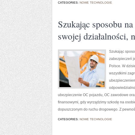
CATEGORIES:
NOWE TECHNOLOGIE
Szukając sposobu na 
swojej działalności, 
Szukając sposob
zabezpieczeń j
Polsce. W dzis
wszystkimi zag
ubezpieczeniem
odpowiedzialno
ubezpieczenie OC pojazdu, OC zawodowe oraz 
finansowymi, gdy wyrządzimy szkodę na osobi
dopuszczonym do ruchu drogowego. Z pewnośc
CATEGORIES:
NOWE TECHNOLOGIE