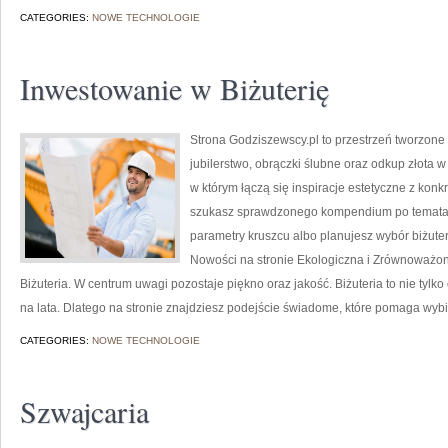
CATEGORIES:
NOWE TECHNOLOGIE
Inwestowanie w Biżuterię
Strona Godziszewscy.pl to przestrzeń tworzone 
jubilerstwo, obrączki ślubne oraz odkup złota w
w którym łączą się inspiracje estetyczne z ko
szukasz sprawdzonego kompendium po tematach 
parametry kruszcu albo planujesz wybór biżuteri
Nowości na stronie Ekologiczna i Zrównoważon
Biżuteria. W centrum uwagi pozostaje piękno oraz jakość. Biżuteria to nie tylko
na lata. Dlatego na stronie znajdziesz podejście świadome, które pomaga wyb
CATEGORIES:
NOWE TECHNOLOGIE
Szwajcaria