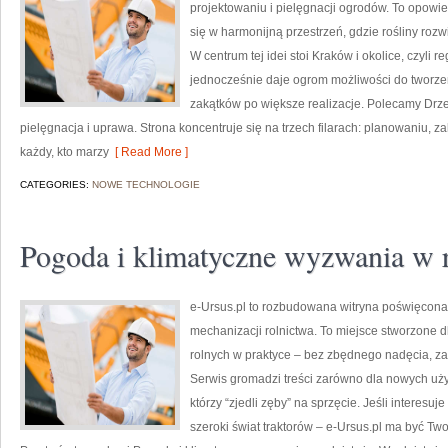
projektowaniu i pielęgnacji ogrodów. To opowie
się w harmonijną przestrzeń, gdzie rośliny rozwi
W centrum tej idei stoi Kraków i okolice, czyli 
jednocześnie daje ogrom możliwości do tworze
zakątków po większe realizacje. Polecamy Drz
pielęgnacja i uprawa. Strona koncentruje się na trzech filarach: planowaniu, 
każdy, kto marzy
[ Read More ]
CATEGORIES:
NOWE TECHNOLOGIE
Pogoda i klimatyczne wyzwania w r
e-Ursus.pl to rozbudowana witryna poświęcona
mechanizacji rolnictwa. To miejsce stworzone 
rolnych w praktyce – bez zbędnego nadęcia, za
Serwis gromadzi treści zarówno dla nowych uży
którzy “zjedli zęby” na sprzęcie. Jeśli interesu
szeroki świat traktorów – e-Ursus.pl ma być T