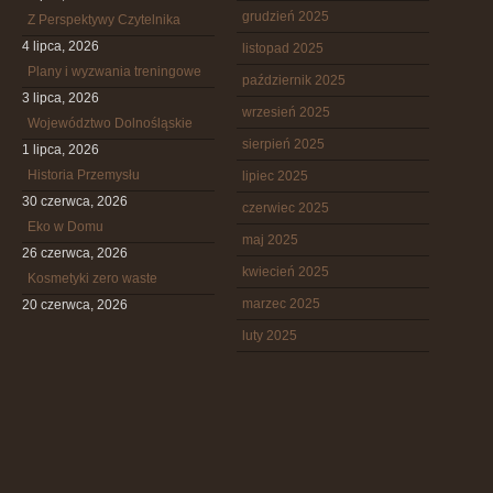
grudzień 2025
Z Perspektywy Czytelnika
4 lipca, 2026
listopad 2025
Plany i wyzwania treningowe
październik 2025
3 lipca, 2026
wrzesień 2025
Województwo Dolnośląskie
sierpień 2025
1 lipca, 2026
Historia Przemysłu
lipiec 2025
30 czerwca, 2026
czerwiec 2025
Eko w Domu
maj 2025
26 czerwca, 2026
kwiecień 2025
Kosmetyki zero waste
marzec 2025
20 czerwca, 2026
luty 2025