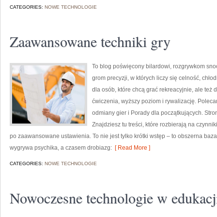
CATEGORIES:
NOWE TECHNOLOGIE
Zaawansowane techniki gry
To blog poświęcony bilardowi, rozgrywkom sno
grom precyzji, w których liczy się celność, chł
dla osób, które chcą grać rekreacyjnie, ale też 
ćwiczenia, wyższy poziom i rywalizację. Polec
odmiany gier i Porady dla początkujących. Stro
Znajdziesz tu treści, które rozbierają na czynn
po zaawansowane ustawienia. To nie jest tylko krótki wstęp – to obszerna ba
wygrywa psychika, a czasem drobiazg:
[ Read More ]
CATEGORIES:
NOWE TECHNOLOGIE
Nowoczesne technologie w edukacj