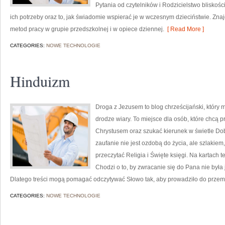
Pytania od czytelników i Rodzicielstwo bliskośc
ich potrzeby oraz to, jak świadomie wspierać je w wczesnym dzieciństwie. Zna
metod pracy w grupie przedszkolnej i w opiece dziennej.
[ Read More ]
CATEGORIES:
NOWE TECHNOLOGIE
Hinduizm
Droga z Jezusem to blog chrześcijański, który
drodze wiary. To miejsce dla osób, które chcą 
Chrystusem oraz szukać kierunek w świetle Dobr
zaufanie nie jest ozdobą do życia, ale szlakiem,
przeczytać Religia i Święte księgi. Na kartach 
Chodzi o to, by zwracanie się do Pana nie była
Dlatego treści mogą pomagać odczytywać Słowo tak, aby prowadziło do przem
CATEGORIES:
NOWE TECHNOLOGIE