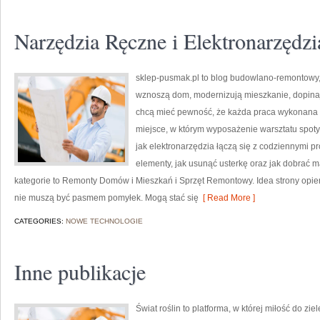
Narzędzia Ręczne i Elektronarzędzi
sklep-pusmak.pl to blog budowlano-remontowy, 
wznoszą dom, modernizują mieszkanie, dopinają
chcą mieć pewność, że każda praca wykonana n
miejsce, w którym wyposażenie warsztatu spotyk
jak elektronarzędzia łączą się z codziennymi 
elementy, jak usunąć usterkę oraz jak dobrać 
kategorie to Remonty Domów i Mieszkań i Sprzęt Remontowy. Idea strony opier
nie muszą być pasmem pomyłek. Mogą stać się
[ Read More ]
CATEGORIES:
NOWE TECHNOLOGIE
Inne publikacje
Świat roślin to platforma, w której miłość do z