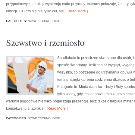
przypadkowych atrakcji wybierają cuda przyrody. Vulcans pokazuje, że turyst
emocji. Tu liczy się nie tylko cel, ale
[ Read More ]
CATEGORIES:
NOWE TECHNOLOGIE
Szewstwo i rzemiosło
Spadlabuta to przestrzeń stworzone dla osób, 
sposób świadomy. Jeśli cenisz wygląd, wygodę i
wszystko, co potrzebne do utrzymania obuwia w
tematu, dzięki któremu codzienna dbałość o buty
Kategorie to: Moda damska – buty i Buty sportowe
tylko wtedy, gdy jest odpowiednio zabezpieczan
warunki pogodowe nie tylko pogarszają prezencję, lecz także osłabiają materia
konsekwencja: szybkie
[ Read More ]
CATEGORIES:
NOWE TECHNOLOGIE